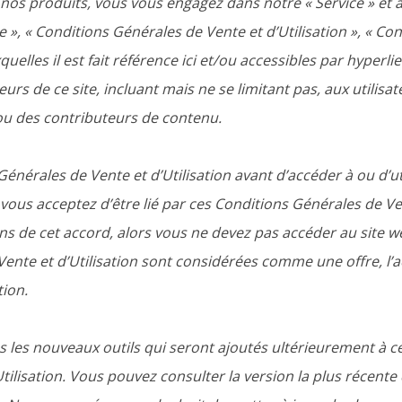
 nos produits, vous vous engagez dans notre « Service » et a
», « Conditions Générales de Vente et d’Utilisation », « Con
quelles il est fait référence ici et/ou accessibles par hyper
teurs de ce site, incluant mais ne se limitant pas, aux utilisa
ou des contributeurs de contenu.
Générales de Vente et d’Utilisation avant d’accéder à ou d’ut
 vous acceptez d’être lié par ces Conditions Générales de Ven
ns de cet accord, alors vous ne devez pas accéder au site web
Vente et d’Utilisation sont considérées comme une offre, l’
tion.
us les nouveaux outils qui seront ajoutés ultérieurement à 
tilisation. Vous pouvez consulter la version la plus récent