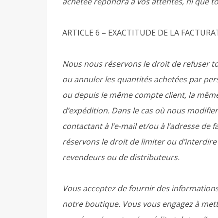
achetée répondra à vos attentes, ni que to
ARTICLE 6 – EXACTITUDE DE LA FACTUR
Nous nous réservons le droit de refuser 
ou annuler les quantités achetées par pe
ou depuis le même compte client, la même 
d’expédition. Dans le cas où nous modifie
contactant à l’e-mail et/ou à l’adresse 
réservons le droit de limiter ou d’interd
revendeurs ou de distributeurs.
Vous acceptez de fournir des informatio
notre boutique. Vous vous engagez à mettr