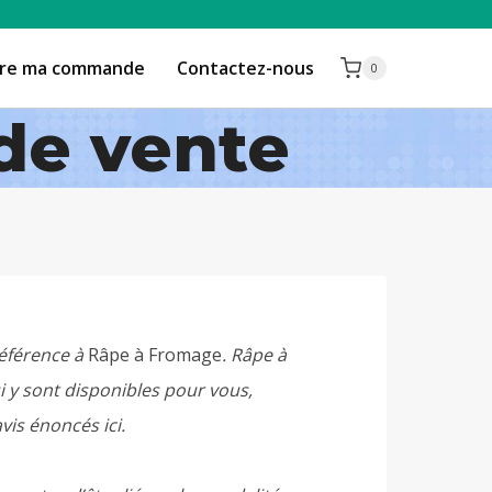
vre ma commande
Contactez-nous
0
de vente
 référence à
Râpe à Fromage
. Râpe à
i y sont disponibles pour vous,
vis énoncés ici.