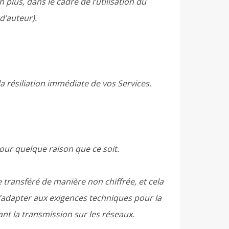
 plus, dans le cadre de l’utilisation du
 d’auteur).
a résiliation immédiate de vos Services.
our quelque raison que ce soit.
 transféré de manière non chiffrée, et cela
’adapter aux exigences techniques pour la
nt la transmission sur les réseaux.