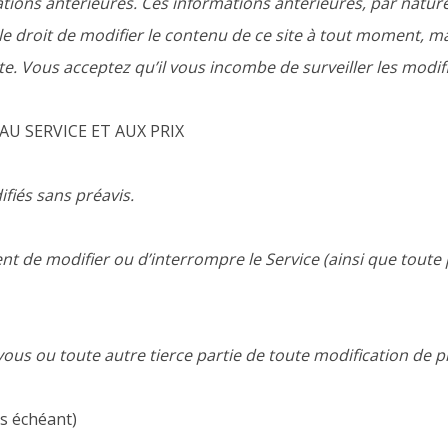
tions antérieures. Ces informations antérieures, par nature,
le droit de modifier le contenu de ce site à tout moment, m
te. Vous acceptez qu’il vous incombe de surveiller les modif
AU SERVICE ET AUX PRIX
fiés sans préavis.
t de modifier ou d’interrompre le Service (ainsi que toute 
us ou toute autre tierce partie de toute modification de pr
s échéant)