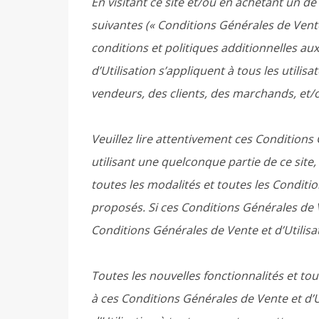
En visitant ce site et/ou en achetant un de
suivantes (« Conditions Générales de Vente 
conditions et politiques additionnelles aux
d’Utilisation s’appliquent à tous les utilisa
vendeurs, des clients, des marchands, et/
Veuillez lire attentivement ces Conditions 
utilisant une quelconque partie de ce site,
toutes les modalités et toutes les Conditio
proposés. Si ces Conditions Générales de 
Conditions Générales de Vente et d’Utilisa
Toutes les nouvelles fonctionnalités et to
à ces Conditions Générales de Vente et d’U