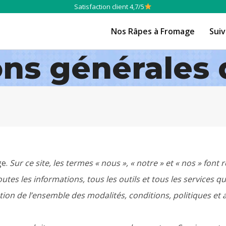
Satisfaction client 4,7/5
Nos Râpes à Fromage
Sui
ons générales 
e.
Sur ce site, les termes « nous », « notre » et « nos » font
tes les informations, tous les outils et tous les services qu
ation de l’ensemble des modalités, conditions, politiques et a