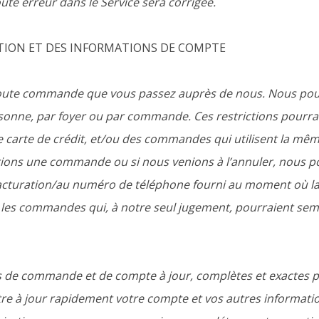
ute erreur dans le Service sera corrigée.
ATION ET DES INFORMATIONS DE COMPTE
toute commande que vous passez auprès de nous. Nous pourr
rsonne, par foyer ou par commande. Ces restrictions pourr
carte de crédit, et/ou des commandes qui utilisent la mêm
rions une commande ou si nous venions à l’annuler, nous po
de facturation/au numéro de téléphone fourni au moment où
ire les commandes qui, à notre seul jugement, pourraient s
ns de commande et de compte à jour, complètes et exactes
e à jour rapidement votre compte et vos autres information