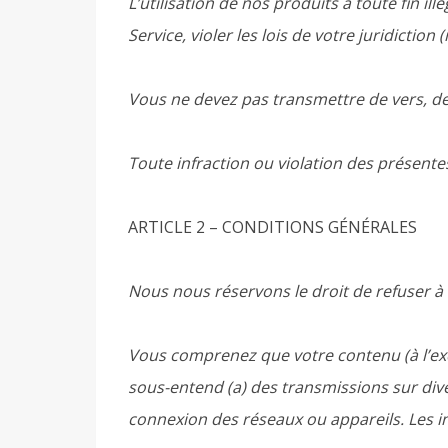
L’utilisation de nos produits à toute fin il
Service, violer les lois de votre juridiction
Vous ne devez pas transmettre de vers, de
Toute infraction ou violation des présentes
ARTICLE 2 – CONDITIONS GÉNÉRALES
Nous nous réservons le droit de refuser à 
Vous comprenez que votre contenu (à l’excl
sous-entend (a) des transmissions sur div
connexion des réseaux ou appareils. Les in