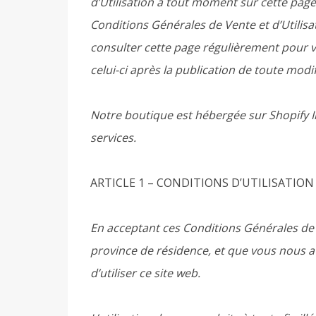
d’Utilisation à tout moment sur cette page
Conditions Générales de Vente et d’Utilisat
consulter cette page régulièrement pour vé
celui-ci après la publication de toute modi
Notre boutique est hébergée sur Shopify I
services.
ARTICLE 1 – CONDITIONS D’UTILISATIO
En acceptant ces Conditions Générales de V
province de résidence, et que vous nous 
d’utiliser ce site web.