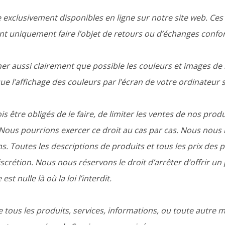
 exclusivement disponibles en ligne sur notre site web. Ces
ent uniquement faire l’objet de retours ou d’échanges conf
her aussi clairement que possible les couleurs et images de
 l’affichage des couleurs par l’écran de votre ordinateur s
s être obligés de le faire, de limiter les ventes de nos prod
Nous pourrions exercer ce droit au cas par cas. Nous nous ré
s. Toutes les descriptions de produits et tous les prix des 
iscrétion. Nous nous réservons le droit d’arrêter d’offrir u
t nulle là où la loi l’interdit.
e tous les produits, services, informations, ou toute autr