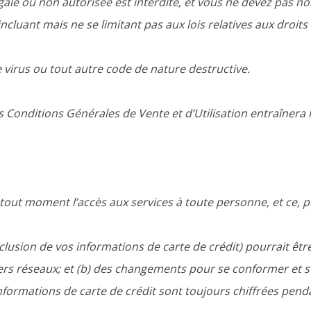
légale ou non autorisée est interdite, et vous ne devez pas non
 (incluant mais ne se limitant pas aux lois relatives aux droits
 virus ou tout autre code de nature destructive.
 Conditions Générales de Vente et d’Utilisation entraînera l
tout moment l’accès aux services à toute personne, et ce, p
usion de vos informations de carte de crédit) pourrait être
ers réseaux; et (b) des changements pour se conformer et s
formations de carte de crédit sont toujours chiffrées penda