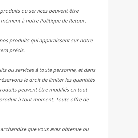
 produits ou services peuvent être
ormément à notre Politique de Retour.
 nos produits qui apparaissent sur notre
era précis.
uits ou services à toute personne, et dans
servons le droit de limiter les quantités
produits peuvent être modifiés en tout
n produit à tout moment. Toute offre de
e marchandise que vous avez obtenue ou