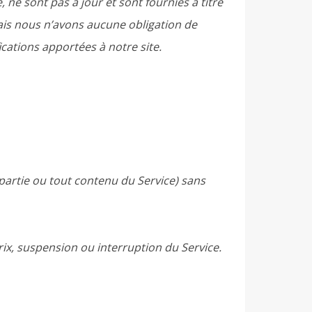
 ne sont pas à jour et sont fournies à titre
ais nous n’avons aucune obligation de
ications apportées à notre site.
partie ou tout contenu du Service) sans
ix, suspension ou interruption du Service.