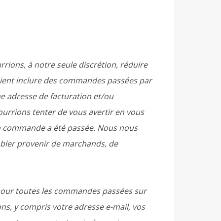
ions, à notre seule discrétion, réduire
aient inclure des commandes passées par
e adresse de facturation et/ou
urrions tenter de vous avertir en vous
 la commande a été passée. Nous nous
embler provenir de marchands, de
 pour toutes les commandes passées sur
s, y compris votre adresse e-mail, vos