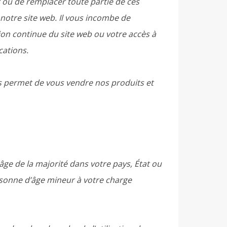
r ou de remplacer toute partie de ces
 notre site web. Il vous incombe de
tion continue du site web ou votre accès à
cations.
us permet de vous vendre nos produits et
âge de la majorité dans votre pays, État ou
sonne d’âge mineur à votre charge