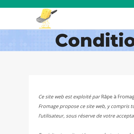
Aller
au
contenu
Conditi
Ce site web est exploité par
Râpe à Fromag
Fromage propose ce site web, y compris tou
l’utilisateur, sous réserve de votre accept