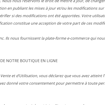
. Nous nous réservons le droit de mettre à jour, de change
ion en publiant les mises à jour et/ou les modifications sur
rifier si des modifications ont été apportées. Votre utilisa
fication constitue une acception de votre part de ces modifi
nc. Ils nous fournissent la plate-forme e-commerce qui no
N DE NOTRE BOUTIQUE EN LIGNE
ente et d’Utilisation, vous déclarez que vous avez atteint l’
avez donné votre consentement pour permettre à toute per