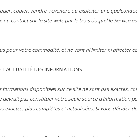
quer, copier, vendre, revendre ou exploiter une quelconque 
ou contact sur le site web, par le biais duquel le Service es
clus pour votre commodité, et ne vont ni limiter ni affecter c
É ET ACTUALITÉ DES INFORMATIONS
formations disponibles sur ce site ne sont pas exactes, com
 ne devrait pas constituer votre seule source d’information 
s exactes, plus complètes et actualisées. Si vous décidez de