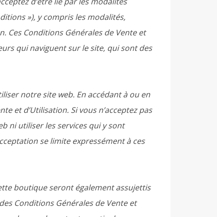
cceptez d’être lié par les modalités
ditions »), y compris les modalités,
lien. Ces Conditions Générales de Vente et
teurs qui naviguent sur le site, qui sont des
iliser notre site web. En accédant à ou en
te et d’Utilisation. Si vous n’acceptez pas
 ni utiliser les services qui y sont
acceptation se limite expressément à ces
cette boutique seront également assujettis
e des Conditions Générales de Vente et