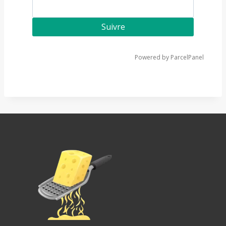
Suivre
Powered by ParcelPanel