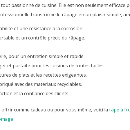
tout passionné de cuisine. Elle est non seulement efficace 
 professionnelle transforme le râpage en un plaisir simple, amé
ilité et une résistance à la corrosion.
ortable et un contrôle précis du râpage.
lle, pour un entretien simple et rapide.
r et parfaite pour les cuisines de toutes tailles.
tures de plats et les recettes exigeantes.
riqué avec des matériaux recyclables.
ction et la confiance des clients.
 offrir comme cadeau ou pour vous même, voici la
râpe à f
romage