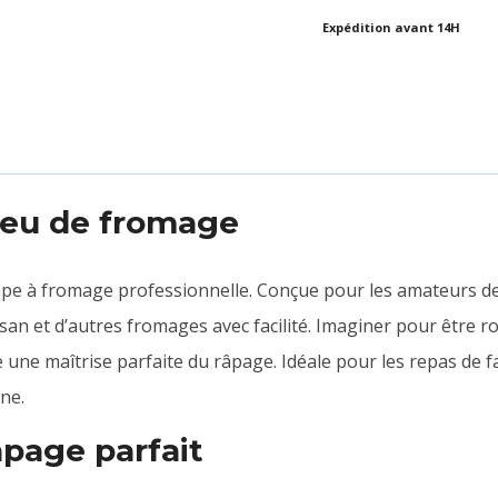
Expédition avant 14H
peu de fromage
âpe à fromage professionnelle. Conçue pour les amateurs de
an et d’autres fromages avec facilité. Imaginer pour être r
une maîtrise parfaite du râpage. Idéale pour les repas de fa
ne.
page parfait