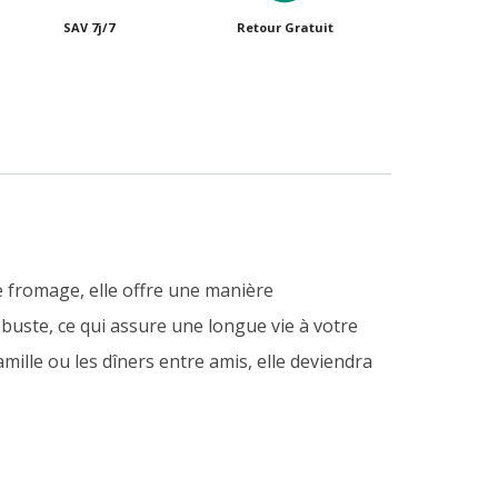
SAV 7j/7
Retour Gratuit
 fromage, elle offre une manière
obuste, ce qui assure une longue vie à votre
mille ou les dîners entre amis, elle deviendra