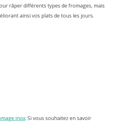
pour râper différents types de fromages, mais
liorant ainsi vos plats de tous les jours.
romage inox
. Si vous souhaitez en savoir