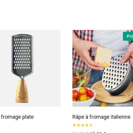
Pr
 fromage plate
Râpe à fromage italienne
sur