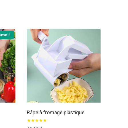
omo !
Râpe à fromage plastique
sur